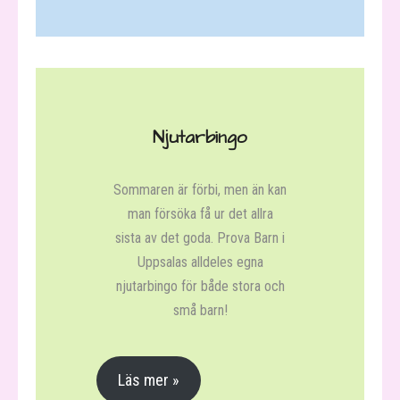
Njutarbingo
Sommaren är förbi, men än kan
man försöka få ur det allra
sista av det goda. Prova Barn i
Uppsalas alldeles egna
njutarbingo för både stora och
små barn!
Läs mer »