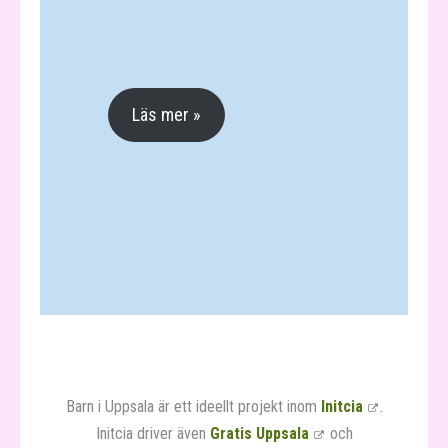
Läs mer »
Barn i Uppsala är ett ideellt projekt inom
Initcia
.
Initcia driver även
Gratis Uppsala
och