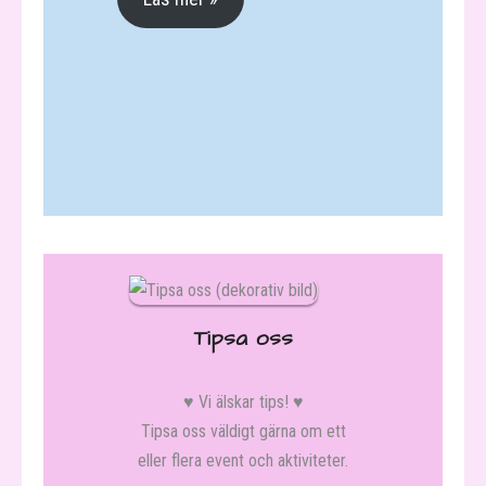
Badkartan
- Hjälp oss bli bättre!
Nyhetsbrev
Tipsa oss
♥️ Vi älskar tips! ♥️
Tipsa oss väldigt gärna om ett
eller flera event och aktiviteter.